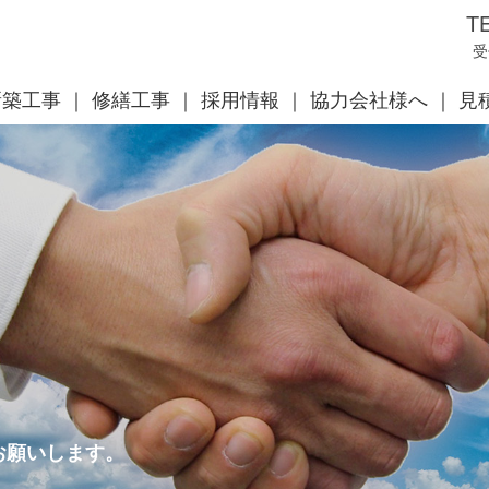
T
受
新築工事
修繕工事
採用情報
協力会社様へ
見
お願いします。