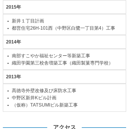
2015年
新井１丁目計画
都営住宅26H-101西（中野区白鷺一丁目第4）工事
2014年
南部すこやか福祉センター等新築工事
織田学園第三校舎増築工事（織田製菓専門学校）
2013年
髙徳寺外壁改修及び床防水工事
中野区新井Kビル計画
（仮称）TATSUMIビル新築工事
アクセス