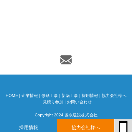
HOME
|
企業情報
|
修繕工事
|
新築工事
|
採用情報
|
協力会社様へ
|
見積り参加
|
お問い合わせ
Copyright 2024 協永建設株式会社
採用情報
協力会社様へ