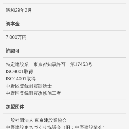
昭和29年2月
資本金
7,000万円
許認可
特定建設業 東京都知事許可 第17453号
ISO9001取得
ISO14001取得
中野区登録耐震診断士
中野区登録耐震改修施工者
加盟団体
一般社団法人 東京建設業協会
中野建設まちづくり協議会（旧：中野建設業会）