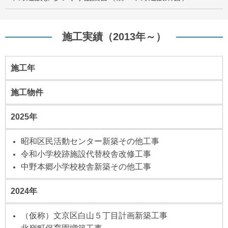
施工実績（2013年～）
施工年
施工物件
2025年
昭和区民活動センター新築その他工事
令和小学校跡施設代替校舎改修工事
中野本郷小学校校舎新築その他工事
2024年
（仮称）文京区白山５丁目計画新築工事